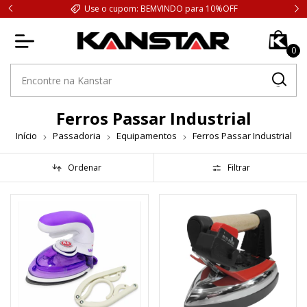
Use o cupom: BEMVINDO para 10%OFF
0
Ferros Passar Industrial
Início
Passadoria
Equipamentos
Ferros Passar Industrial
Ordenar
Filtrar