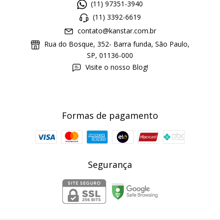
(11) 97351-3940
(11) 3392-6619
contato@kanstar.com.br
Rua do Bosque, 352- Barra funda, São Paulo,
SP, 01136-000
Visite o nosso Blog!
Formas de pagamento
Segurança