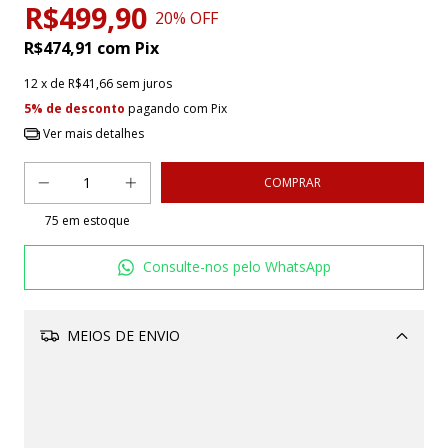
R$499,90
20
% OFF
R$474,91
com
Pix
12
x de
R$41,66
sem juros
5% de desconto
pagando com Pix
Ver mais detalhes
75
em estoque
Consulte-nos pelo WhatsApp
MEIOS DE ENVIO
Alterar CEP
CALCULAR