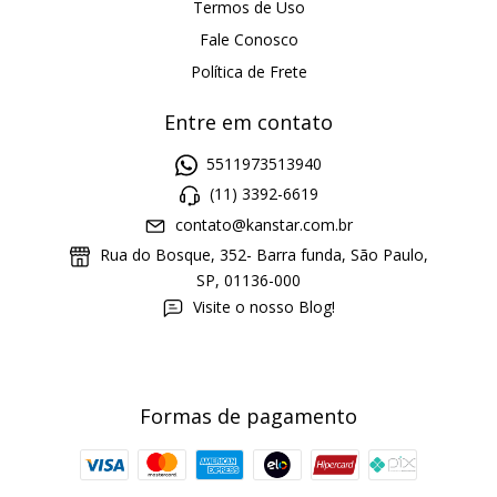
Termos de Uso
Fale Conosco
Política de Frete
Entre em contato
5511973513940
(11) 3392-6619
contato@kanstar.com.br
Rua do Bosque, 352- Barra funda, São Paulo,
SP, 01136-000
Visite o nosso Blog!
Formas de pagamento