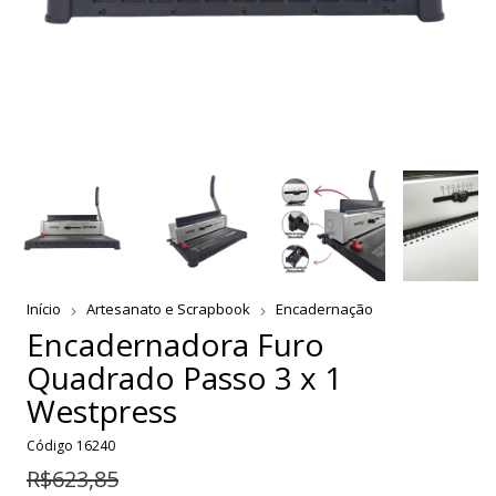
Início
Artesanato e Scrapbook
Encadernação
Encadernadora Furo
Quadrado Passo 3 x 1
Westpress
Código
16240
R$623,85