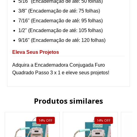
5/16" (Encadernação de até: 50 folhas)
3/8" (Encadernação de até: 75 folhas)
7/16" (Encadernação de até: 95 folhas)
1/2" (Encadernação de até: 105 folhas)
9/16" (Encadernação de até: 120 folhas)
Eleva Seus Projetos
Adquira a Encadernadora Conjugada Furo
Quadrado Passo 3 x 1 e eleve seus projetos!
Produtos similares
14
%
OFF
14
%
OFF