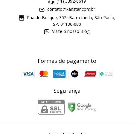
(11) 3392-6619
contato@kanstar.com.br
Rua do Bosque, 352- Barra funda, São Paulo,
SP, 01136-000
Visite o nosso Blog!
Formas de pagamento
Segurança