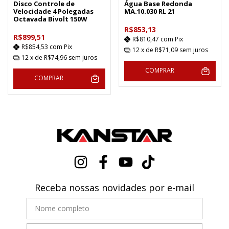
Disco Controle de
Água Base Redonda
Velocidade 4 Polegadas
MA.10.030 RL 21
Octavada Bivolt 150W
R$853,13
R$899,51
R$810,47
com
Pix
R$854,53
com
Pix
12
x de
R$71,09
sem juros
12
x de
R$74,96
sem juros
COMPRAR
COMPRAR
Receba nossas novidades por e-mail